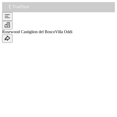
Rosewood Castiglion del Bosco
Villa Oddi